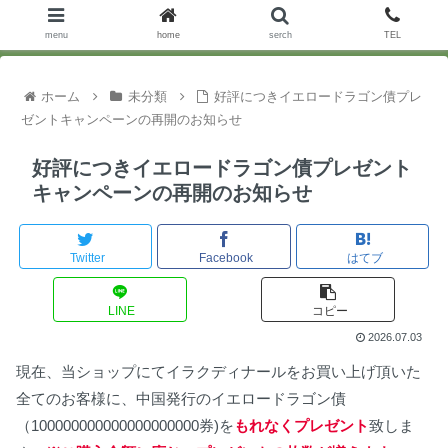
menu
home
serch
TEL
ホーム
未分類
好評につきイエロードラゴン債プレ
ゼントキャンペーンの再開のお知らせ
好評につきイエロードラゴン債プレゼント
キャンペーンの再開のお知らせ
Twitter
Facebook
はてブ
LINE
コピー
2026.07.03
現在、当ショップにてイラクディナールをお買い上げ頂いた
全てのお客様に、中国発行のイエロードラゴン債
（100000000000000000000券)を
もれなくプレゼント
致しま