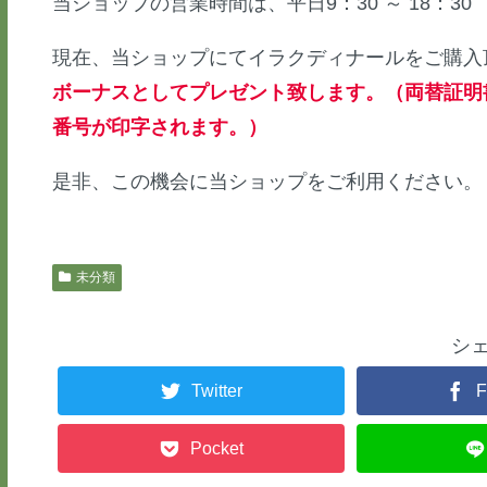
当ショップの営業時間は、平日9：30 ～ 18：30 
現在、当ショップにてイラクディナールをご購入
ボーナスとしてプレゼント致します。（両替証明
番号が印字されます。）
是非、この機会に当ショップをご利用ください。
未分類
シ
Twitter
F
Pocket