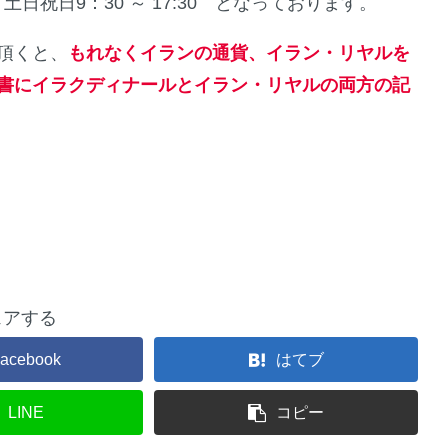
土日祝日9：30 ～ 17:30 となっております。
頂くと、
もれなくイランの通貨、イラン・リヤルを
書にイラクディナールとイラン・リヤルの両方の記
ェアする
acebook
はてブ
LINE
コピー