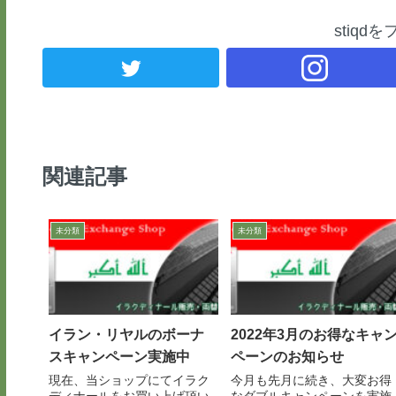
stiqd
関連記事
未分類
未分類
イラン・リヤルのボーナ
2022年3月のお得なキャ
スキャンペーン実施中
ペーンのお知らせ
現在、当ショップにてイラク
今月も先月に続き、大変お得
ディナールをお買い上げ頂い
なダブルキャンペーンを実施