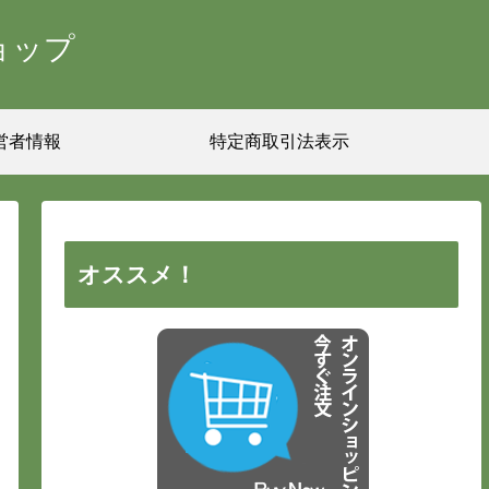
ョップ
営者情報
特定商取引法表示
オススメ！