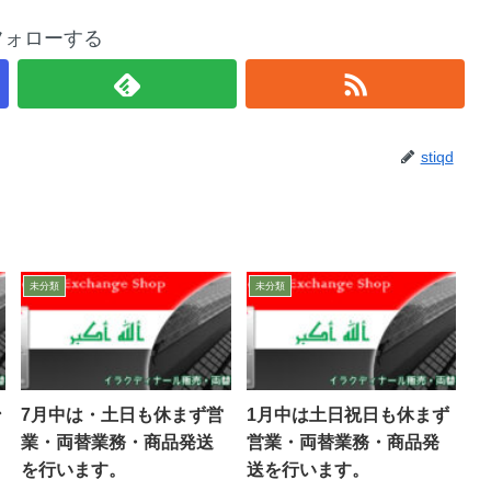
をフォローする
stiqd
未分類
未分類
ン
7月中は・土日も休まず営
1月中は土日祝日も休まず
業・両替業務・商品発送
営業・両替業務・商品発
を行います。
送を行います。