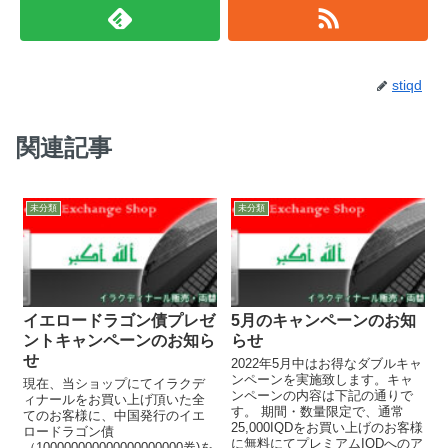
stiqd
関連記事
未分類
未分類
イエロードラゴン債プレゼ
5月のキャンペーンのお知
ントキャンペーンのお知ら
らせ
せ
2022年5月中はお得なダブルキャ
ンペーンを実施致します。キャ
現在、当ショップにてイラクデ
ンペーンの内容は下記の通りで
ィナールをお買い上げ頂いた全
す。 期間・数量限定で、通常
てのお客様に、中国発行のイエ
25,000IQDをお買い上げのお客様
ロードラゴン債
に無料にてプレミアムIQDへのア
（100000000000000000000券)を