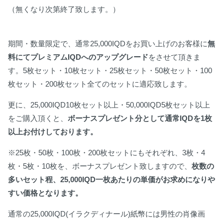
（無くなり次第終了致します。）
期間・数量限定で、通常25,000IQDをお買い上げのお客様に
無
料にてプレミアムIQDへのアップグレード
をさせて頂きま
す。5枚セット・10枚セット・25枚セット・50枚セット・100
枚セット・200枚セット全てのセットに適応致します。
更に、25,000IQD10枚セット以上・50,000IQD5枚セット以上
をご購入頂くと、
ボーナスプレゼント分として通常IQDを1枚
以上お付けしております。
※25枚・50枚・100枚・200枚セットにもそれぞれ、3枚・4
枚・5枚・10枚を、ボーナスプレゼント致しますので、
枚数の
多いセット程、25,000IQD一枚あたりの単価がお求めになりや
すい価格となります。
通常の25,000IQD(イラクディナール)紙幣には男性の肖像画