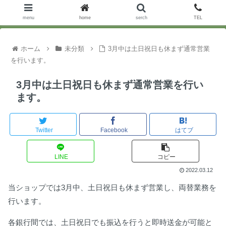
menu
home
serch
TEL
ホーム
未分類
3月中は土日祝日も休まず通常営業
を行います。
3月中は土日祝日も休まず通常営業を行い
ます。
Twitter
Facebook
はてブ
LINE
コピー
2022.03.12
当ショップでは3月中、土日祝日も休まず営業し、両替業務を
行います。
各銀行間では、土日祝日でも振込を行うと即時送金が可能と