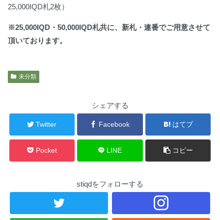
25,000IQD札2枚）
※25,000IQD・50,000IQD札共に、新札・連番でご用意させて
頂いております。
未分類
シェアする
Twitter
Facebook
はてブ
Pocket
LINE
コピー
stiqdをフォローする