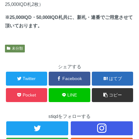
25,000IQD札2枚）
※25,000IQD・50,000IQD札共に、新札・連番でご用意させて
頂いております。
未分類
シェアする
Twitter
Facebook
はてブ
Pocket
LINE
コピー
stiqdをフォローする