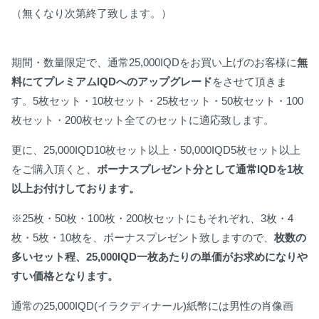
（無くなり次第終了致します。）
期間・数量限定で、通常25,000IQDをお買い上げのお客様に
無
料にてプレミアムIQDへのアップグレード
をさせて頂きま
す。5枚セット・10枚セット・25枚セット・50枚セット・100
枚セット・200枚セット全てのセットに適応致します。
更に、25,000IQD10枚セット以上・50,000IQD5枚セット以上
をご購入頂くと、
ボーナスプレゼント分として通常IQDを1枚
以上お付けしております。
※25枚・50枚・100枚・200枚セットにもそれぞれ、3枚・4
枚・5枚・10枚を、ボーナスプレゼント致しますので、
枚数の
多いセット程、25,000IQD一枚あたりの単価がお求めになりや
すい価格となります。
通常の25,000IQD(イラクディナール)紙幣には男性の肖像画