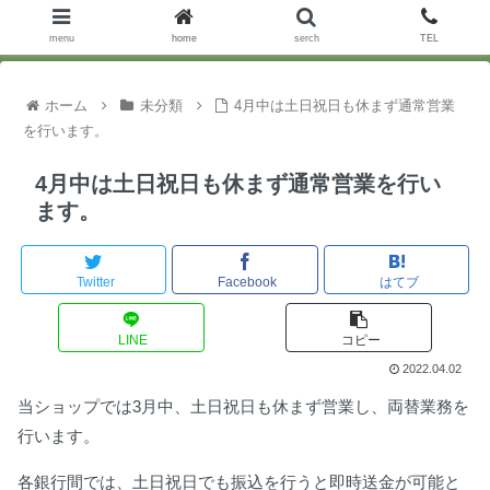
menu
home
serch
TEL
ホーム
未分類
4月中は土日祝日も休まず通常営業
を行います。
4月中は土日祝日も休まず通常営業を行い
ます。
Twitter
Facebook
はてブ
LINE
コピー
2022.04.02
当ショップでは3月中、土日祝日も休まず営業し、両替業務を
行います。
各銀行間では、土日祝日でも振込を行うと即時送金が可能と