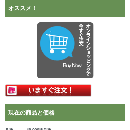
オススメ！
現在の商品と価格
５枚 49,000円/1枚