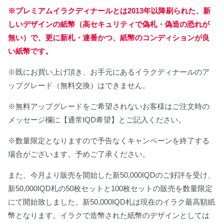
※プレミアムイラクディナールとは2013年以降刷られた、新
しいデザインの紙幣（高セキュリティで偽札・偽造の恐れが
無い）で、更に新札・連番かつ、紙幣のコンディションが良
い紙幣です。
※既にお買い上げ頂き、お手元にあるイラクディナールのア
ップグレード（無料交換）はできません。
※無料アップグレードをご希望されないお客様はご注文時の
メッセージ欄に【通常IQD希望】とご記入ください。
※数量限定となりますので予告なくキャンペーンを終了する
場合がございます。予めご了承ください。
また、今月より販売を開始した新50,000IQDのご好評を受け、
新50,000IQD札の50枚セットと100枚セットの販売を数量限定
にて開始致しました。新50,000IQD札は現在のイラク最高額紙
幣となります。イラクで造幣された紙幣のデザインとしては