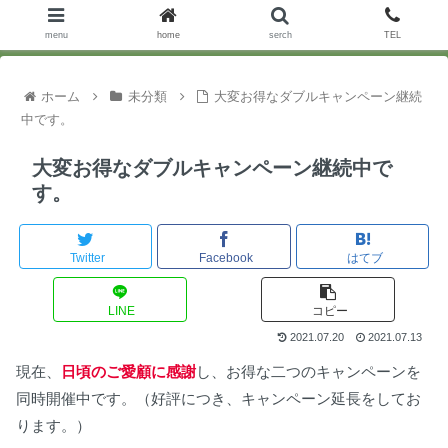
menu
home
serch
TEL
ホーム
未分類
大変お得なダブルキャンペーン継続
中です。
大変お得なダブルキャンペーン継続中で
す。
Twitter
Facebook
はてブ
LINE
コピー
2021.07.20
2021.07.13
現在、
日頃のご愛顧に感謝
し、お得な二つのキャンペーンを
同時開催中です。（好評につき、キャンペーン延長をしてお
ります。）