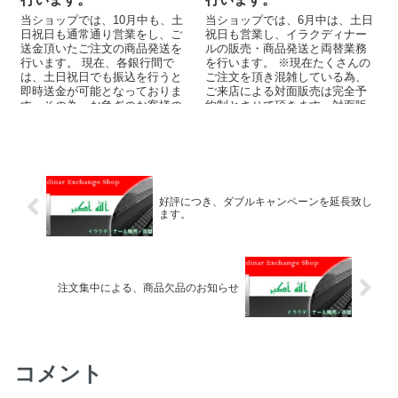
当ショップでは、10月中も、土
当ショップでは、6月中は、土日
日祝日も通常通り営業をし、ご
祝日も営業し、イラクディナー
送金頂いたご注文の商品発送を
ルの販売・商品発送と両替業務
行います。 現在、各銀行間で
を行います。 ※現在たくさんの
は、土日祝日でも振込を行うと
ご注文を頂き混雑している為、
即時送金が可能となっておりま
ご来店による対面販売は完全予
す。その為、お急ぎのお客様の
約制とさせて頂きます。対面販
ご注文にも対応が可能です。 ...
売をご希望のお客様は必ずお電
話に...
好評につき、ダブルキャンペーンを延長致し
ます。
注文集中による、商品欠品のお知らせ
コメント