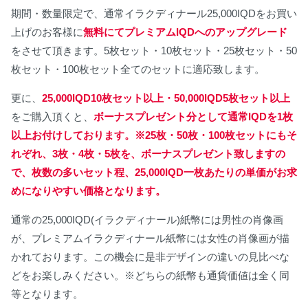
期間・数量限定で、通常イラクディナール25,000IQDをお買い
上げのお客様に
無料にてプレミアムIQDへのアップグレード
をさせて頂きます。5枚セット・10枚セット・25枚セット・50
枚セット・100枚セット全てのセットに適応致します。
更に、
25,000IQD10枚セット以上・50,000IQD5枚セット以上
をご購入頂くと、
ボーナスプレゼント分として通常IQDを1枚
以上お付けしております。※25枚・50枚・100枚セットにもそ
れぞれ、3枚・4枚・5枚を、ボーナスプレゼント致しますの
で、枚数の多いセット程、25,000IQD一枚あたりの単価がお求
めになりやすい価格となります。
通常の25,000IQD(イラクディナール)紙幣には男性の肖像画
が、プレミアムイラクディナール紙幣には女性の肖像画が描
かれております。この機会に是非デザインの違いの見比べな
どをお楽しみください。※どちらの紙幣も通貨価値は全く同
等となります。