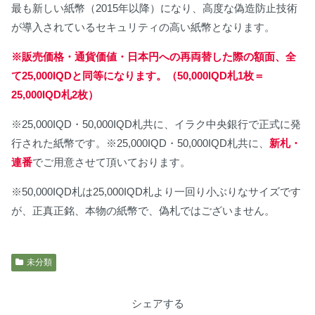
最も新しい紙幣（2015年以降）になり、高度な偽造防止技術
が導入されているセキュリティの高い紙幣となります。
※販売価格・通貨価値・日本円への再両替した際の額面、全
て25,000IQDと同等になります。
（50,000IQD札1枚＝
25,000IQD札2枚）
※25,000IQD・50,000IQD札共に、イラク中央銀行で正式に発
行された紙幣です。※25,000IQD・50,000IQD札共に、
新札・
連番
でご用意させて頂いております。
※50,000IQD札は25,000IQD札より一回り小ぶりなサイズです
が、正真正銘、本物の紙幣で、偽札ではございません。
未分類
シェアする