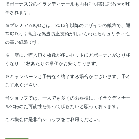
※ボーナス分のイラクディナールも両替証明書に記番号が印
字されます。
※プレミアムIQDとは、2013年以降のデザインの紙幣で、通
常IQDより高度な偽造防止技術が用いられたセキュリティ性
の高い紙幣です。
※一度にご購入頂く枚数が多いセットほどボーナスがより多
くなり、1枚あたりの単価がお安くなります。
※キャンペーンは予告なく終了する場合がございます。予め
ご了承ください。
当ショップでは、一人でも多くのお客様に、イラクディナー
ルの秘めた可能性を知って頂きたいと願っております。
この機会に是非当ショップをご利用ください。