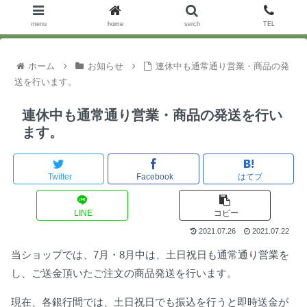
menu
home
serch
TEL
ホーム
お知らせ
連休中も通常通り営業・商品の発
送を行います。
連休中も通常通り営業・商品の発送を行い
ます。
Twitter
Facebook
はてブ
LINE
コピー
2021.07.26
2021.07.22
当ショップでは、7月・8月中は、土日祝日も通常通り営業を
し、ご送金頂いたご注文の商品発送を行います。
現在、各銀行間では、土日祝日でも振込を行うと即時送金が