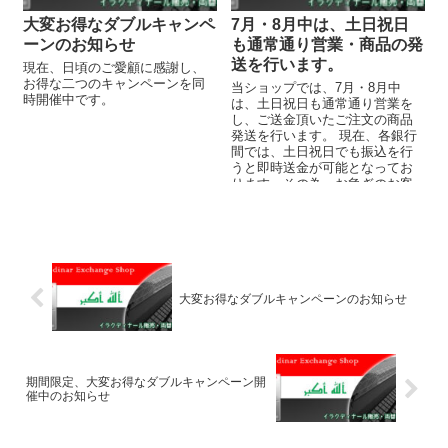
大変お得なダブルキャンペ
7月・8月中は、土日祝日
ーンのお知らせ
も通常通り営業・商品の発
送を行います。
現在、日頃のご愛顧に感謝し、
お得な二つのキャンペーンを同
当ショップでは、7月・8月中
時開催中です。
は、土日祝日も通常通り営業を
し、ご送金頂いたご注文の商品
発送を行います。 現在、各銀行
間では、土日祝日でも振込を行
うと即時送金が可能となってお
ります。その為、お急ぎのお客
様のご注文にも対応が可能で
す。 ...
大変お得なダブルキャンペーンのお知らせ
期間限定、大変お得なダブルキャンペーン開
催中のお知らせ